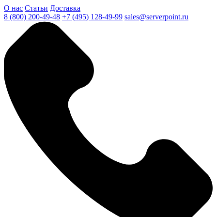
О нас
Статьи
Доставка
8 (800) 200-49-48
+7 (495) 128-49-99
sales@serverpoint.ru