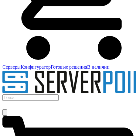
Серверы
Конфигуратор
Готовые решения
В наличии