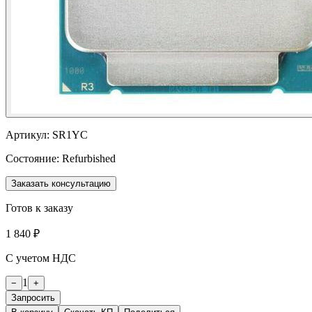
Артикул:
SR1YC
Состояние:
Refurbished
Заказать консультацию
Готов к заказу
1 840 ₽
С учетом НДС
1
−
+
Запросить