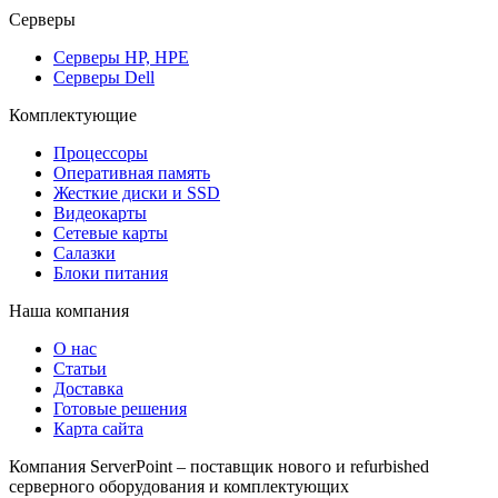
Серверы
Серверы HP, HPE
Серверы Dell
Комплектующие
Процессоры
Оперативная память
Жесткие диски и SSD
Видеокарты
Сетевые карты
Салазки
Блоки питания
Наша компания
О нас
Статьи
Доставка
Готовые решения
Карта сайта
Компания ServerPoint – поставщик нового и refurbished
серверного оборудования и комплектующих