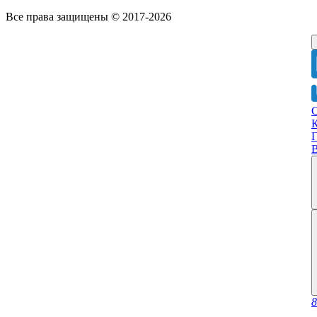
Все права защищены © 2017-2026
Г
8