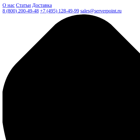
О нас
Статьи
Доставка
8 (800) 200-49-48
+7 (495) 128-49-99
sales@serverpoint.ru