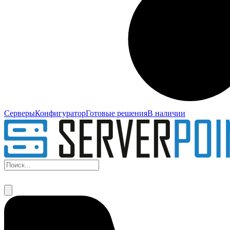
Серверы
Конфигуратор
Готовые решения
В наличии