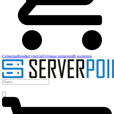
Серверы
Конфигуратор
Готовые решения
В наличии