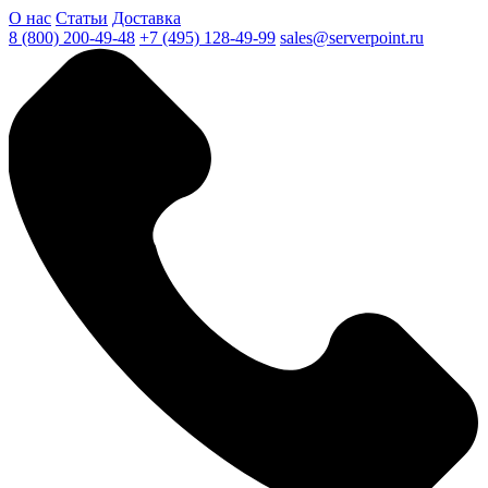
О нас
Статьи
Доставка
8 (800) 200-49-48
+7 (495) 128-49-99
sales@serverpoint.ru