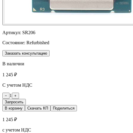
Артикул:
SR206
Состояние:
Refurbished
Заказать консультацию
В наличии
1 245 ₽
С учетом НДС
1
−
+
Запросить
В корзину
Скачать КП
Поделиться
1 245 ₽
с учетом НДС