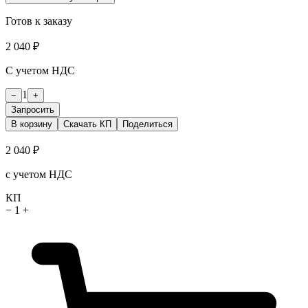
Готов к заказу
2 040 ₽
С учетом НДС
1
−
+
Запросить
В корзину
Скачать КП
Поделиться
2 040 ₽
с учетом НДС
КП
−
1
+