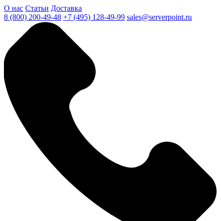
О нас
Статьи
Доставка
8 (800) 200-49-48
+7 (495) 128-49-99
sales@serverpoint.ru