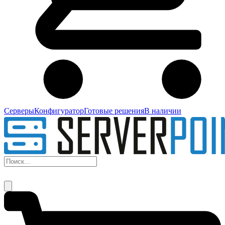
Серверы
Конфигуратор
Готовые решения
В наличии