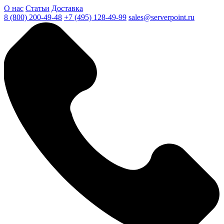
О нас
Статьи
Доставка
8 (800) 200-49-48
+7 (495) 128-49-99
sales@serverpoint.ru