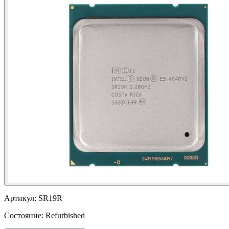
Артикул:
SR19R
Состояние:
Refurbished