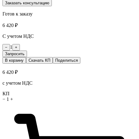
Заказать консультацию
Готов к заказу
6 420 ₽
С учетом НДС
1
−
+
Запросить
В корзину
Скачать КП
Поделиться
6 420 ₽
с учетом НДС
КП
−
1
+