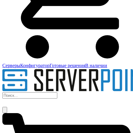
Серверы
Конфигуратор
Готовые решения
В наличии