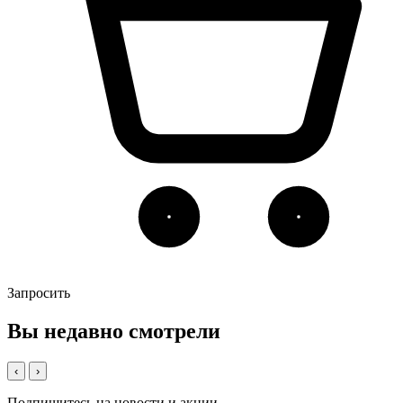
Запросить
Вы недавно смотрели
‹
›
Подпишитесь на новости и акции