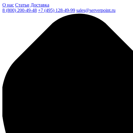
О нас
Статьи
Доставка
8 (800) 200-49-48
+7 (495) 128-49-99
sales@serverpoint.ru