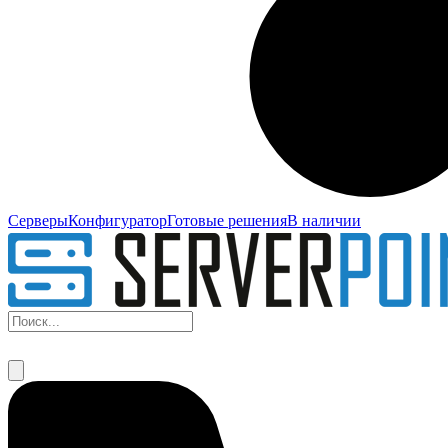
Серверы
Конфигуратор
Готовые решения
В наличии