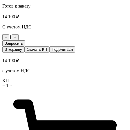
Готов к заказу
14 190 ₽
С учетом НДС
1
−
+
Запросить
В корзину
Скачать КП
Поделиться
14 190 ₽
с учетом НДС
КП
−
1
+