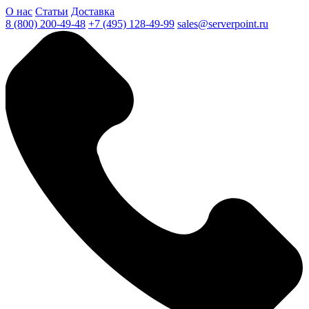
О нас
Статьи
Доставка
8 (800) 200-49-48
+7 (495) 128-49-99
sales@serverpoint.ru