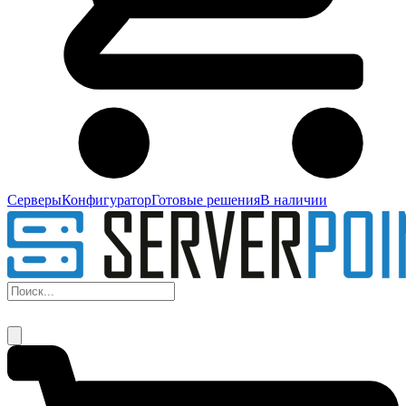
Серверы
Конфигуратор
Готовые решения
В наличии