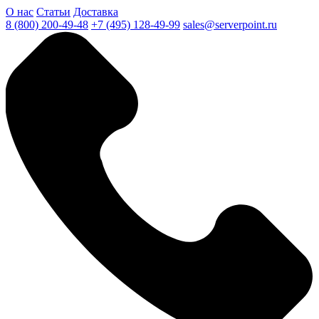
О нас
Статьи
Доставка
8 (800) 200-49-48
+7 (495) 128-49-99
sales@serverpoint.ru