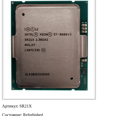
Артикул:
SR21X
Состояние:
Refurbished