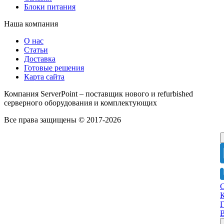
Блоки питания
Наша компания
О нас
Статьи
Доставка
Готовые решения
Карта сайта
Компания ServerPoint – поставщик нового и refurbished
серверного оборудования и комплектующих
Все права защищены © 2017-2026
Г