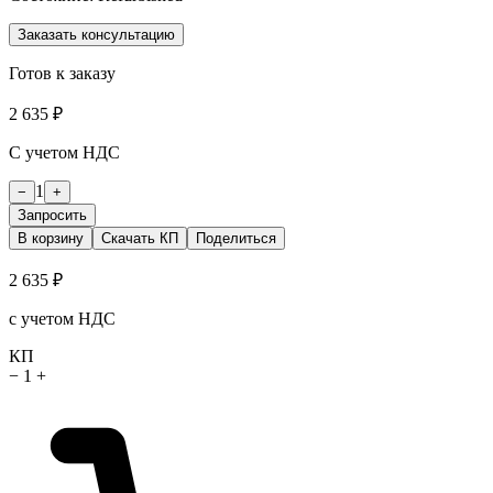
Заказать консультацию
Готов к заказу
2 635 ₽
С учетом НДС
1
−
+
Запросить
В корзину
Скачать КП
Поделиться
2 635 ₽
с учетом НДС
КП
−
1
+