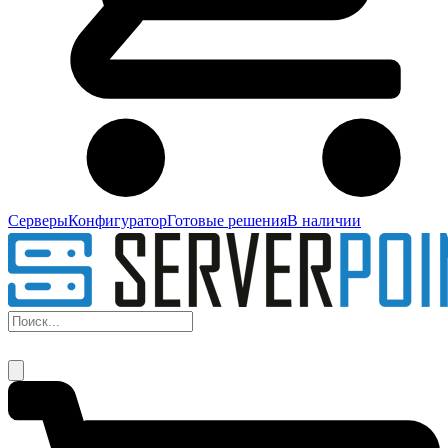
Серверы
Конфигуратор
Готовые решения
В наличии