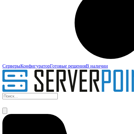
Серверы
Конфигуратор
Готовые решения
В наличии