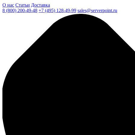
О нас
Статьи
Доставка
8 (800) 200-49-48
+7 (495) 128-49-99
sales@serverpoint.ru