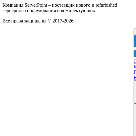
Компания ServerPoint – поставщик нового и refurbished
серверного оборудования и комплектующих
Все права защищены © 2017-2026
Г