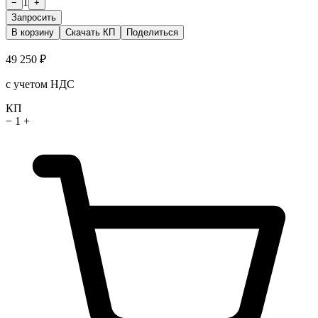
1
−
+
Запросить
В корзину
Скачать КП
Поделиться
49 250 ₽
с учетом НДС
КП
−
1
+