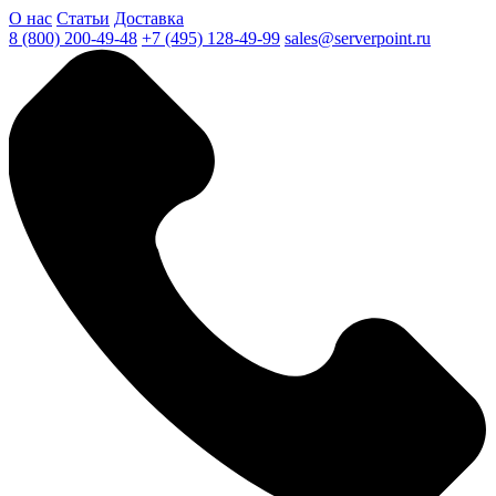
О нас
Статьи
Доставка
8 (800) 200-49-48
+7 (495) 128-49-99
sales@serverpoint.ru