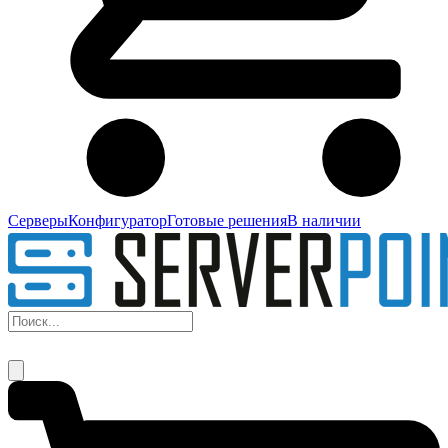
Серверы
Конфигуратор
Готовые решения
В наличии