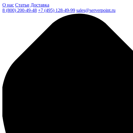
О нас
Статьи
Доставка
8 (800) 200-49-48
+7 (495) 128-49-99
sales@serverpoint.ru