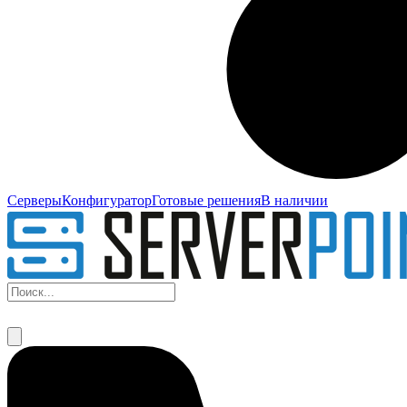
Серверы
Конфигуратор
Готовые решения
В наличии