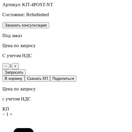
Артикул:
KIT-4POST-NT
Состояние:
Refurbished
Заказать консультацию
Под заказ
Цена по запросу
С учетом НДС
1
−
+
Запросить
В корзину
Скачать КП
Поделиться
Цена по запросу
с учетом НДС
КП
−
1
+