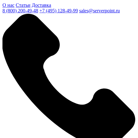
О нас
Статьи
Доставка
8 (800) 200-49-48
+7 (495) 128-49-99
sales@serverpoint.ru