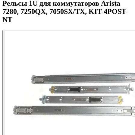
Рельсы 1U для коммутаторов Arista
7280, 7250QX, 7050SX/TX, KIT-4POST-
NT