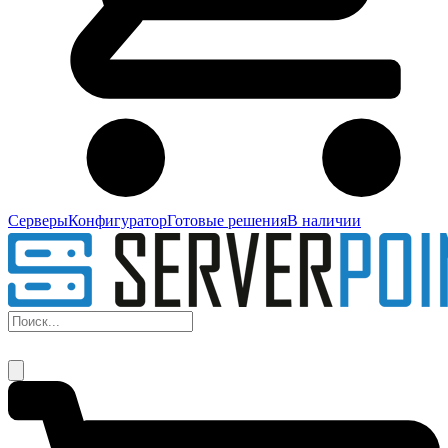
Серверы
Конфигуратор
Готовые решения
В наличии