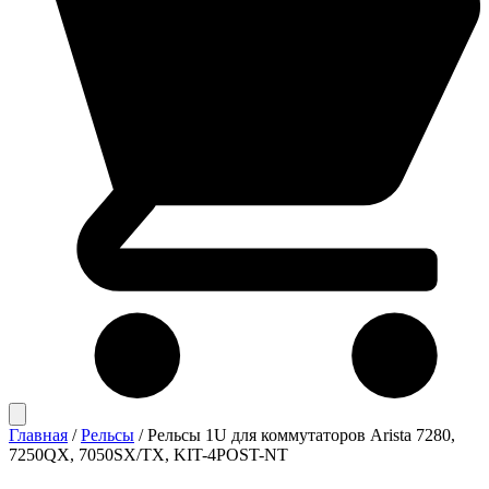
Главная
/
Рельсы
/
Рельсы 1U для коммутаторов Arista 7280,
7250QX, 7050SX/TX, KIT-4POST-NT