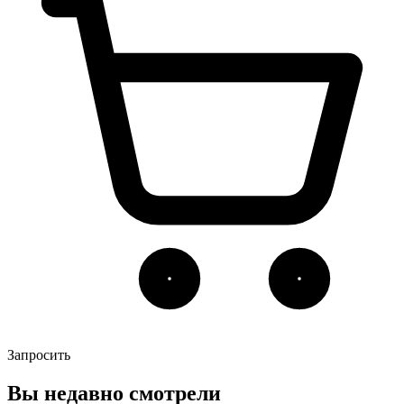
Запросить
Вы недавно смотрели