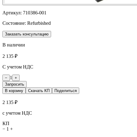
Артикул:
710386-001
Состояние:
Refurbished
Заказать консультацию
В наличии
2 135 ₽
С учетом НДС
1
−
+
Запросить
В корзину
Скачать КП
Поделиться
2 135 ₽
с учетом НДС
КП
−
1
+