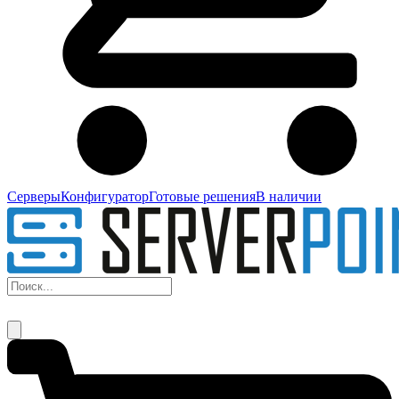
Серверы
Конфигуратор
Готовые решения
В наличии