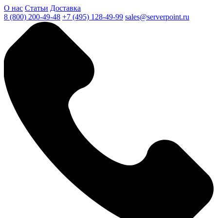
О нас
Статьи
Доставка
8 (800) 200-49-48
+7 (495) 128-49-99
sales@serverpoint.ru