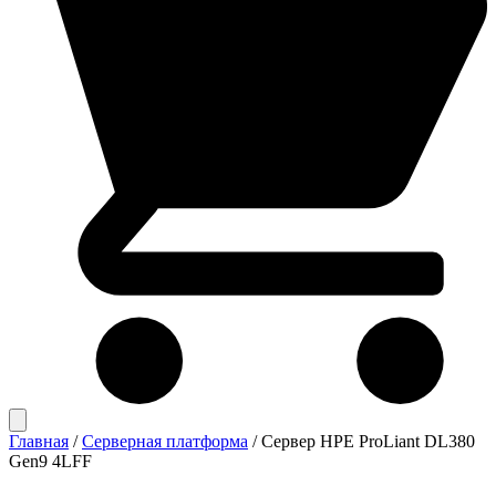
Главная
/
Серверная платформа
/
Сервер HPE ProLiant DL380
Gen9 4LFF