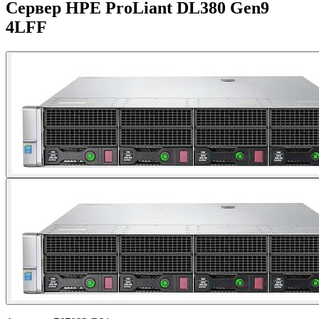
Сервер HPE ProLiant DL380 Gen9
4LFF