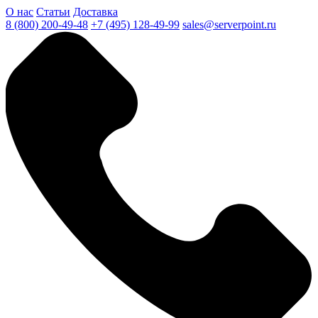
О нас
Статьи
Доставка
8 (800) 200-49-48
+7 (495) 128-49-99
sales@serverpoint.ru