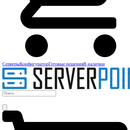
Серверы
Конфигуратор
Готовые решения
В наличии