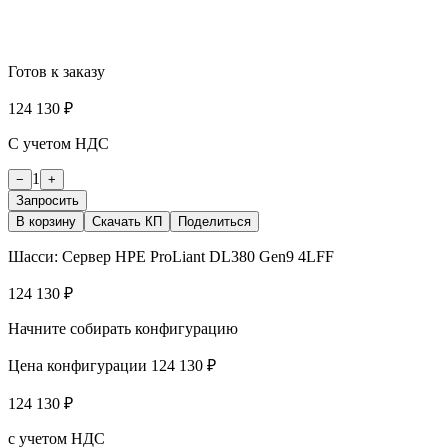
Готов к заказу
124 130 ₽
С учетом НДС
1
−
+
Запросить
В корзину
Скачать КП
Поделиться
Шасси:
Сервер HPE ProLiant DL380 Gen9 4LFF
124 130 ₽
Начните собирать конфигурацию
Цена конфигурации
124 130 ₽
124 130 ₽
с учетом НДС