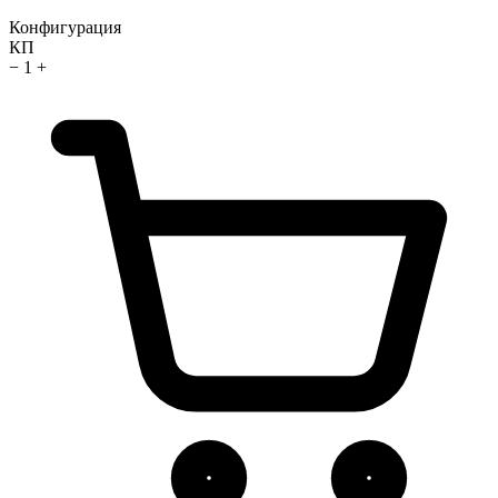
Конфигурация
КП
−
1
+