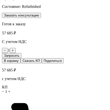
Состояние:
Refurbished
Заказать консультацию
Готов к заказу
57 685 ₽
С учетом НДС
1
−
+
Запросить
В корзину
Скачать КП
Поделиться
57 685 ₽
с учетом НДС
КП
−
1
+