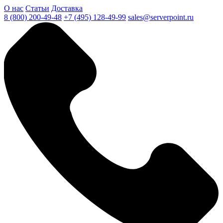
О нас
Статьи
Доставка
8 (800) 200-49-48
+7 (495) 128-49-99
sales@serverpoint.ru