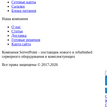
Сетевые карты
Салазки
Блоки питания
Наша компания
О нас
Статьи
Доставка
Готовые решения
Карта сайта
Компания ServerPoint – поставщик нового и refurbished
серверного оборудования и комплектующих
Все права защищены © 2017-2026
Г