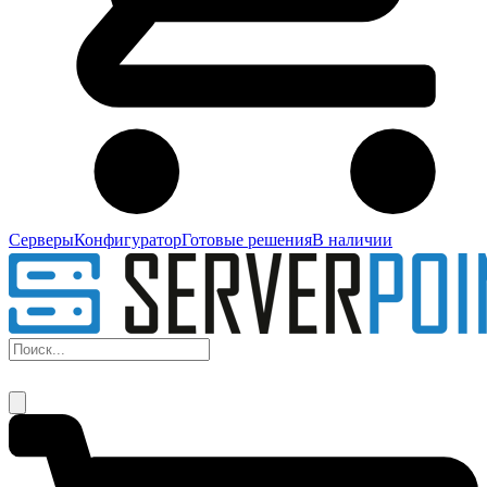
Серверы
Конфигуратор
Готовые решения
В наличии