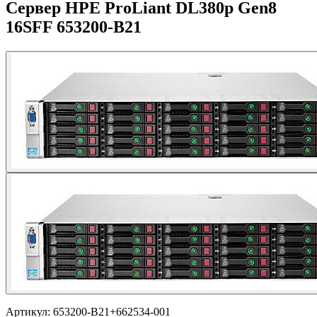
Сервер HPE ProLiant DL380p Gen8
16SFF 653200-B21
Артикул:
653200-B21+662534-001