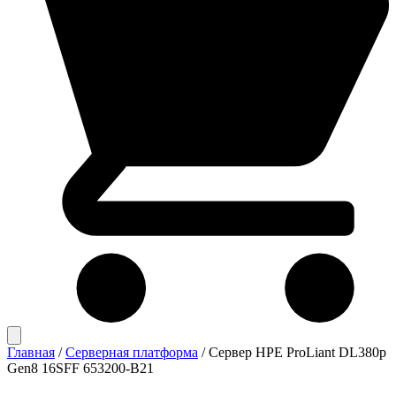
Главная
/
Серверная платформа
/
Сервер HPE ProLiant DL380p
Gen8 16SFF 653200-B21