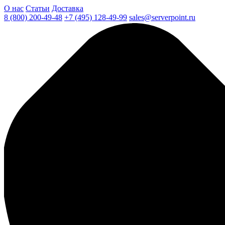
О нас
Статьи
Доставка
8 (800) 200-49-48
+7 (495) 128-49-99
sales@serverpoint.ru