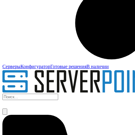
Серверы
Конфигуратор
Готовые решения
В наличии