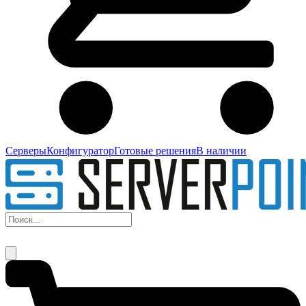
Серверы
Конфигуратор
Готовые решения
В наличии