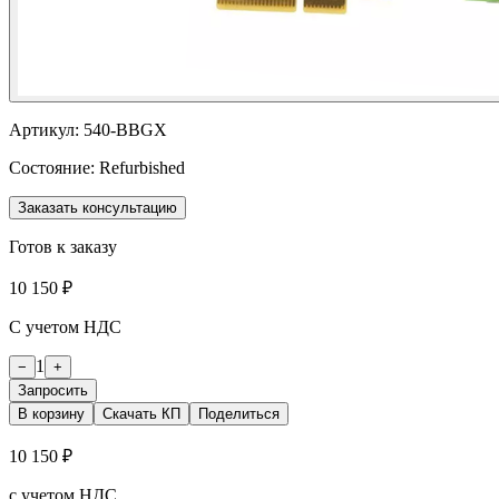
Артикул:
540-BBGX
Состояние:
Refurbished
Заказать консультацию
Готов к заказу
10 150 ₽
С учетом НДС
1
−
+
Запросить
В корзину
Скачать КП
Поделиться
10 150 ₽
с учетом НДС