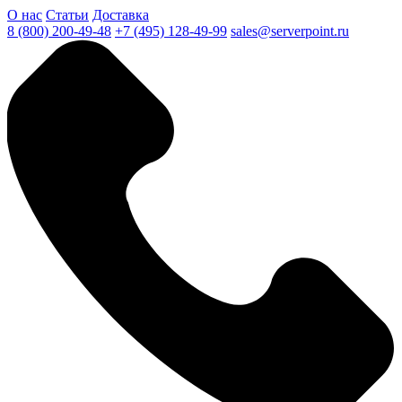
О нас
Статьи
Доставка
8 (800) 200-49-48
+7 (495) 128-49-99
sales@serverpoint.ru