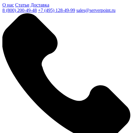
О нас
Статьи
Доставка
8 (800) 200-49-48
+7 (495) 128-49-99
sales@serverpoint.ru