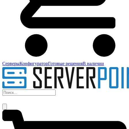
Серверы
Конфигуратор
Готовые решения
В наличии