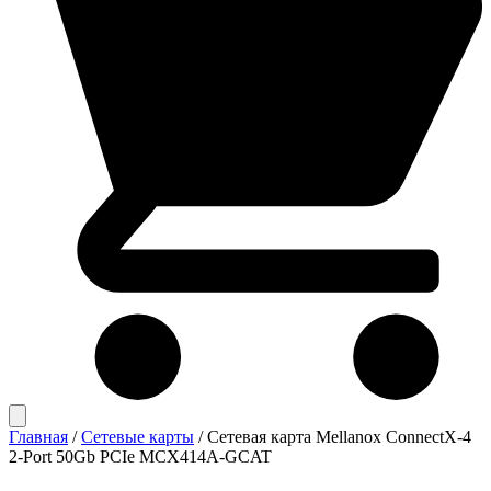
Главная
/
Сетевые карты
/
Сетевая карта Mellanox ConnectX-4
2-Port 50Gb PCIe MCX414A-GCAT