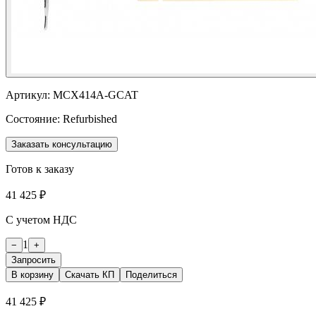
Артикул:
MCX414A-GCAT
Состояние:
Refurbished
Заказать консультацию
Готов к заказу
41 425 ₽
С учетом НДС
1
−
+
Запросить
В корзину
Скачать КП
Поделиться
41 425 ₽