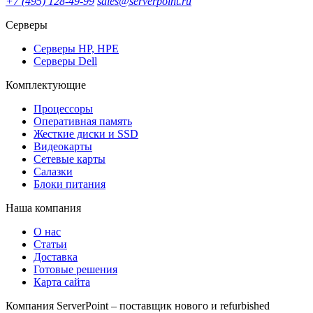
+7 (495) 128-49-99
sales@serverpoint.ru
Серверы
Серверы HP, HPE
Серверы Dell
Комплектующие
Процессоры
Оперативная память
Жесткие диски и SSD
Видеокарты
Сетевые карты
Салазки
Блоки питания
Наша компания
О нас
Статьи
Доставка
Готовые решения
Карта сайта
Компания ServerPoint – поставщик нового и refurbished