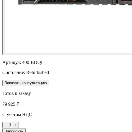
Артикул:
400-BDQI
Состояние:
Refurbished
Заказать консультацию
Готов к заказу
79 925 ₽
С учетом НДС
1
−
+
Запросить