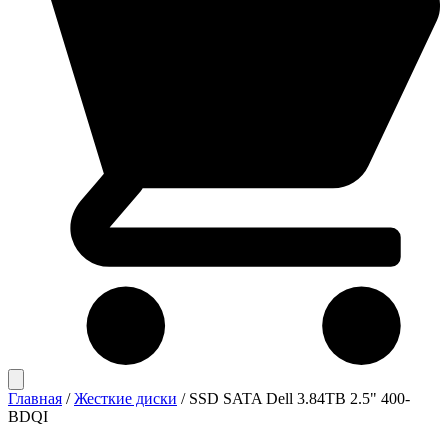
Главная
/
Жесткие диски
/
SSD SATA Dell 3.84TB 2.5" 400-
BDQI