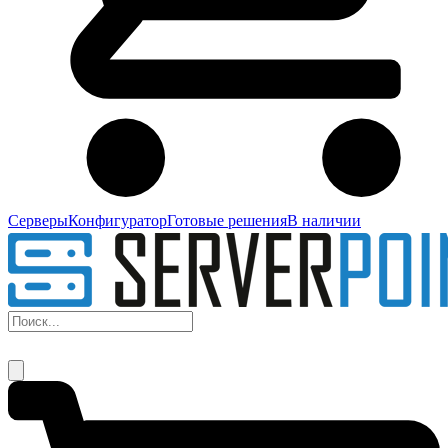
Серверы
Конфигуратор
Готовые решения
В наличии