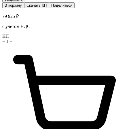
В корзину
Скачать КП
Поделиться
79 925 ₽
с учетом НДС
КП
−
1
+