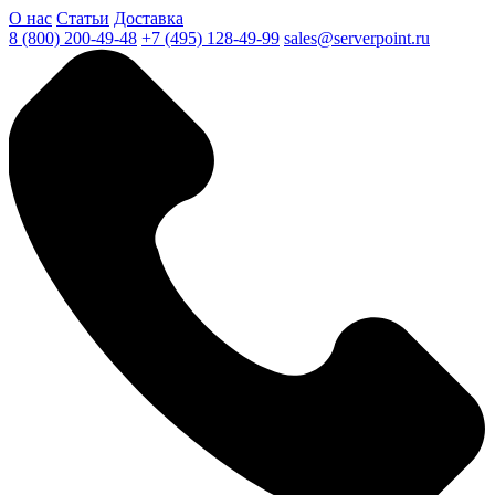
О нас
Статьи
Доставка
8 (800) 200-49-48
+7 (495) 128-49-99
sales@serverpoint.ru