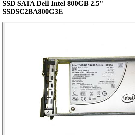
SSD SATA Dell Intel 800GB 2.5"
SSDSC2BA800G3E