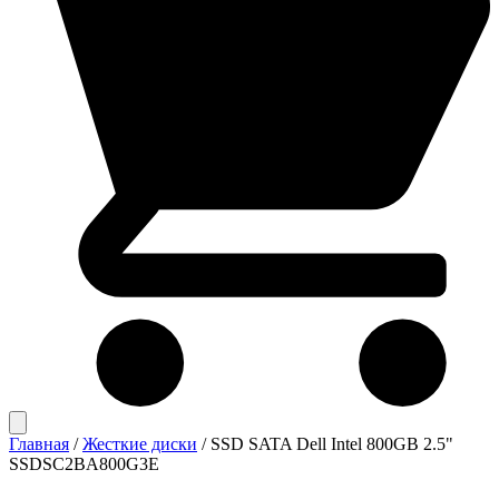
Главная
/
Жесткие диски
/
SSD SATA Dell Intel 800GB 2.5"
SSDSC2BA800G3E