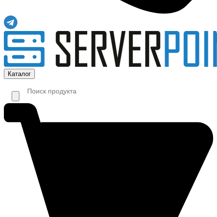
Каталог