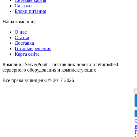
Сетевые карты
Салазки
Блоки питания
Наша компания
О нас
Статьи
Доставка
Готовые решения
Карта сайта
Компания ServerPoint – поставщик нового и refurbished
серверного оборудования и комплектующих
Все права защищены © 2017-2026
Г