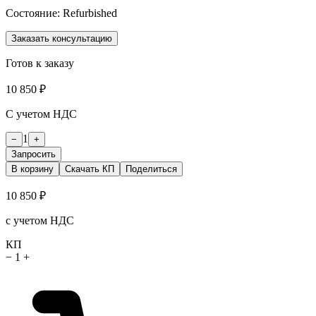
Состояние:
Refurbished
Заказать консультацию
Готов к заказу
10 850 ₽
С учетом НДС
1
−
+
Запросить
В корзину
Скачать КП
Поделиться
10 850 ₽
с учетом НДС
КП
−
1
+