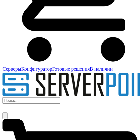
Серверы
Конфигуратор
Готовые решения
В наличии