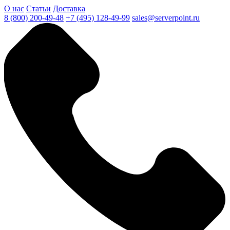
О нас
Статьи
Доставка
8 (800) 200-49-48
+7 (495) 128-49-99
sales@serverpoint.ru