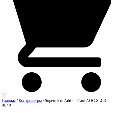
Главная
/
Контроллеры
/
Supermicro Add-on Card AOC-SLG3-
4E4R