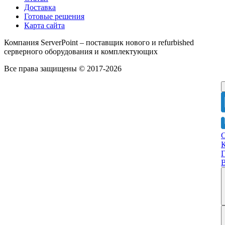
Доставка
Готовые решения
Карта сайта
Компания ServerPoint – поставщик нового и refurbished
серверного оборудования и комплектующих
Все права защищены © 2017-2026
Г