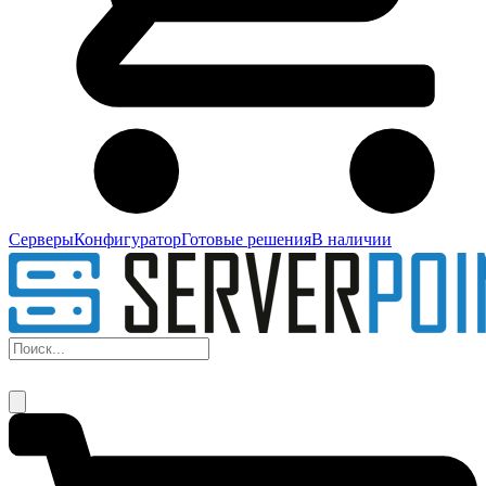
Серверы
Конфигуратор
Готовые решения
В наличии