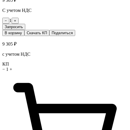
9 305 ₽
С учетом НДС
1
−
+
Запросить
В корзину
Скачать КП
Поделиться
9 305 ₽
с учетом НДС
КП
−
1
+