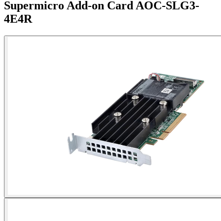
Supermicro Add-on Card AOC-SLG3-
4E4R