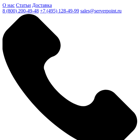
О нас
Статьи
Доставка
8 (800) 200-49-48
+7 (495) 128-49-99
sales@serverpoint.ru