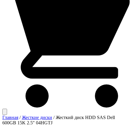
Главная
/
Жесткие диски
/
Жесткий диск HDD SAS Dell
600GB 15K 2.5" 04HGTJ