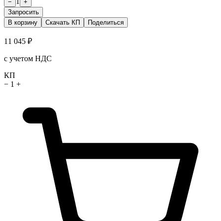
1
−
+
Запросить
В корзину
Скачать КП
Поделиться
11 045 ₽
с учетом НДС
КП
−
1
+