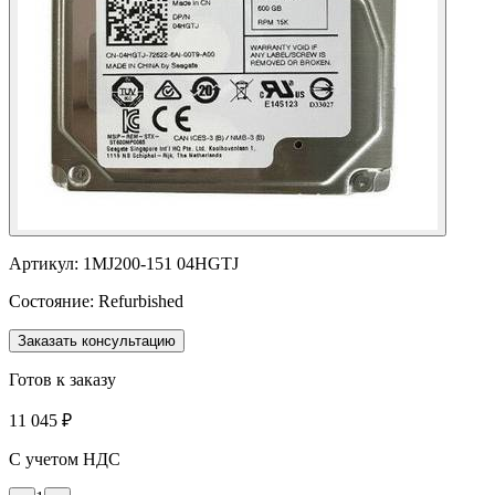
Артикул:
1MJ200-151 04HGTJ
Состояние:
Refurbished
Заказать консультацию
Готов к заказу
11 045 ₽
С учетом НДС