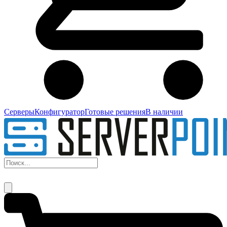
Серверы
Конфигуратор
Готовые решения
В наличии