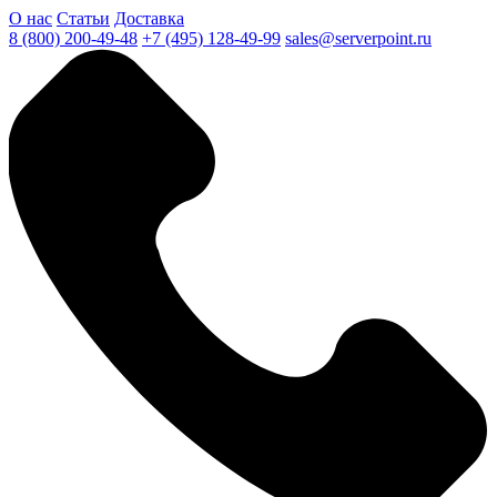
О нас
Статьи
Доставка
8 (800) 200-49-48
+7 (495) 128-49-99
sales@serverpoint.ru