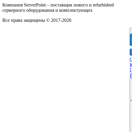
Компания ServerPoint – поставщик нового и refurbished
серверного оборудования и комплектующих
Все права защищены © 2017-2026
Г