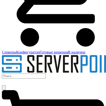
Серверы
Конфигуратор
Готовые решения
В наличии