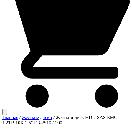
Главная
/
Жесткие диски
/
Жесткий диск HDD SAS EMC
1.2TB 10K 2.5" D3-2S10-1200