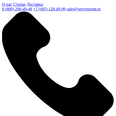
О нас
Статьи
Доставка
8 (800) 200-49-48
+7 (495) 128-49-99
sales@serverpoint.ru