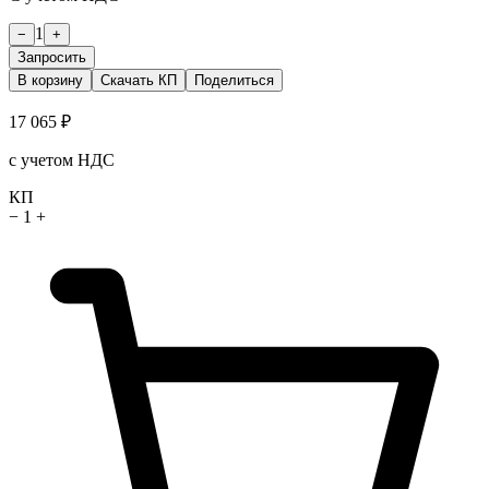
1
−
+
Запросить
В корзину
Скачать КП
Поделиться
17 065 ₽
с учетом НДС
КП
−
1
+