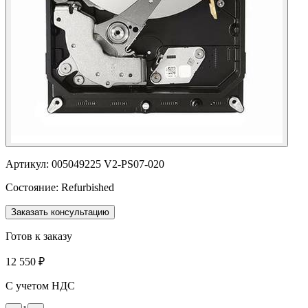
Артикул:
005049225 V2-PS07-020
Состояние:
Refurbished
Заказать консультацию
Готов к заказу
12 550 ₽
С учетом НДС