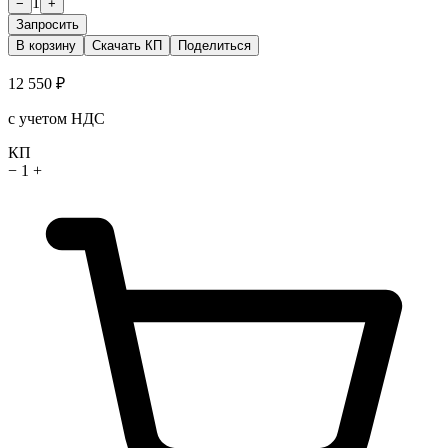
1
−
+
Запросить
В корзину
Скачать КП
Поделиться
12 550 ₽
с учетом НДС
КП
−
1
+