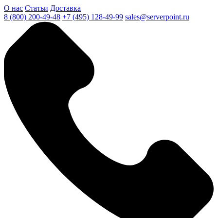
О нас
Статьи
Доставка
8 (800) 200-49-48
+7 (495) 128-49-99
sales@serverpoint.ru