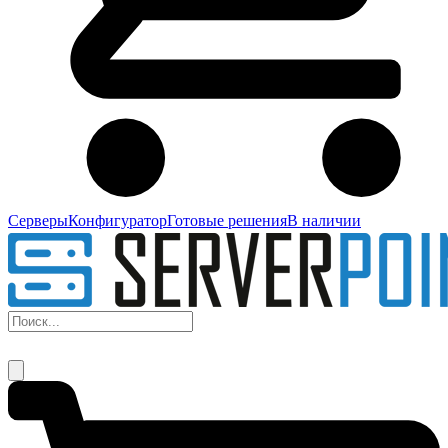
Серверы
Конфигуратор
Готовые решения
В наличии