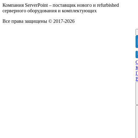
Компания ServerPoint – поставщик нового и refurbished
серверного оборудования и комплектующих
Все права защищены © 2017-2026
Г