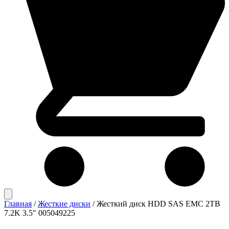
Главная
/
Жесткие диски
/
Жесткий диск HDD SAS EMC 2TB
7.2K 3.5" 005049225