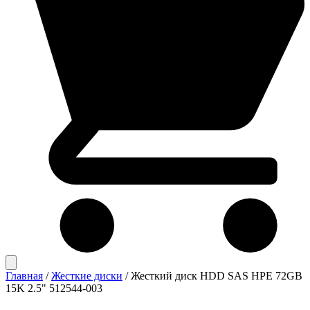
Главная
/
Жесткие диски
/
Жесткий диск HDD SAS HPE 72GB
15K 2.5" 512544-003