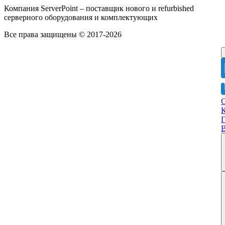
Компания ServerPoint – поставщик нового и refurbished
серверного оборудования и комплектующих
Все права защищены © 2017-2026
Г