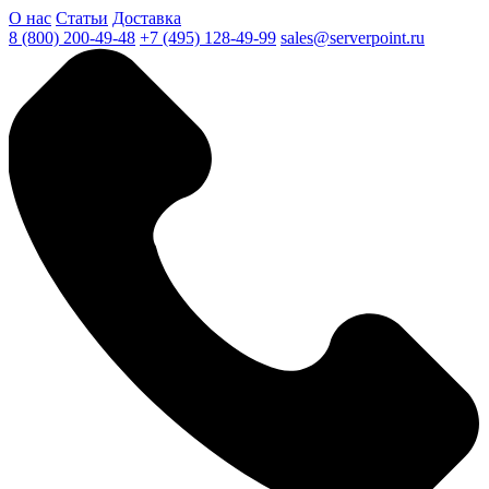
О нас
Статьи
Доставка
8 (800) 200-49-48
+7 (495) 128-49-99
sales@serverpoint.ru