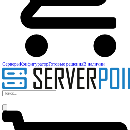
Серверы
Конфигуратор
Готовые решения
В наличии