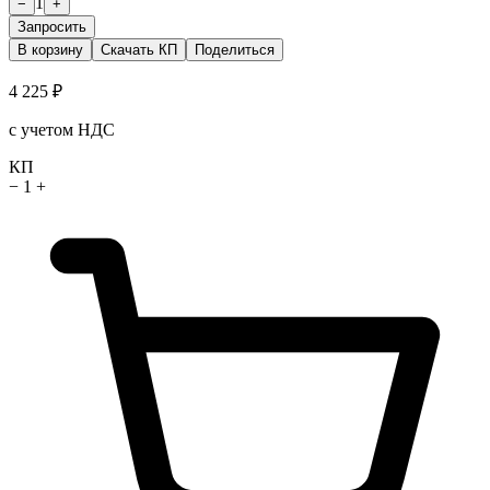
1
−
+
Запросить
В корзину
Скачать КП
Поделиться
4 225 ₽
с учетом НДС
КП
−
1
+