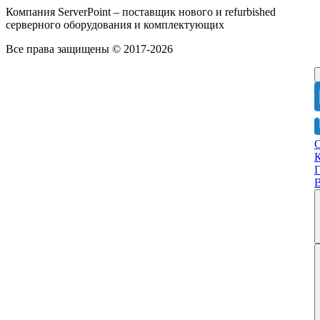
Компания ServerPoint – поставщик нового и refurbished
серверного оборудования и комплектующих
Все права защищены © 2017-2026
Г