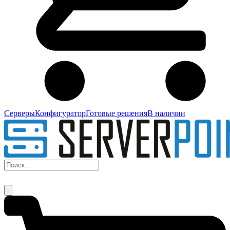
Серверы
Конфигуратор
Готовые решения
В наличии