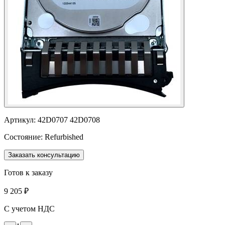
Артикул:
42D0707 42D0708
Состояние:
Refurbished
Заказать консультацию
Готов к заказу
9 205 ₽
С учетом НДС