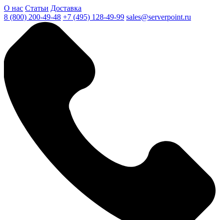
О нас
Статьи
Доставка
8 (800) 200-49-48
+7 (495) 128-49-99
sales@serverpoint.ru