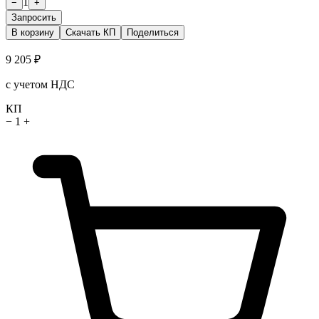
1
−
+
Запросить
В корзину
Скачать КП
Поделиться
9 205 ₽
с учетом НДС
КП
−
1
+