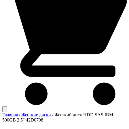
Главная
/
Жесткие диски
/
Жесткий диск HDD SAS IBM
500GB 2.5" 42D0708