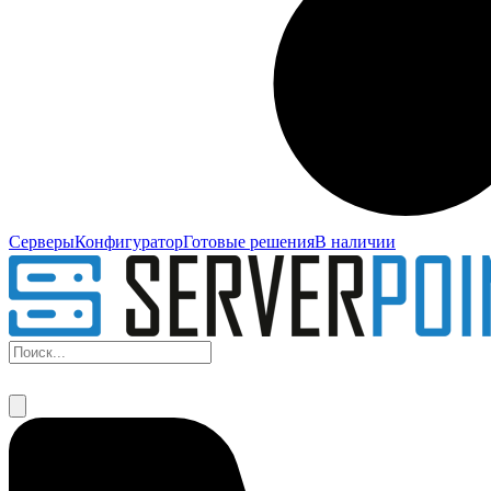
Серверы
Конфигуратор
Готовые решения
В наличии