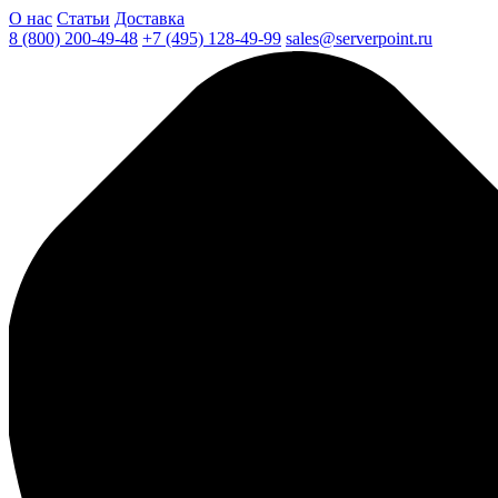
О нас
Статьи
Доставка
8 (800) 200-49-48
+7 (495) 128-49-99
sales@serverpoint.ru