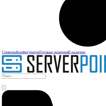
Серверы
Конфигуратор
Готовые решения
В наличии