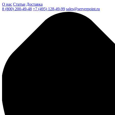
О нас
Статьи
Доставка
8 (800) 200-49-48
+7 (495) 128-49-99
sales@serverpoint.ru