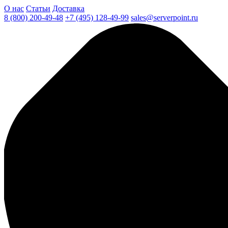
О нас
Статьи
Доставка
8 (800) 200-49-48
+7 (495) 128-49-99
sales@serverpoint.ru