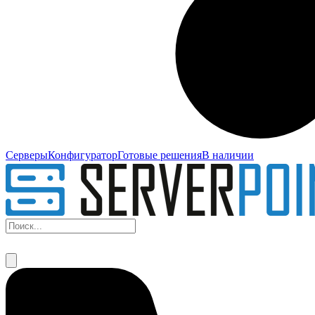
Серверы
Конфигуратор
Готовые решения
В наличии