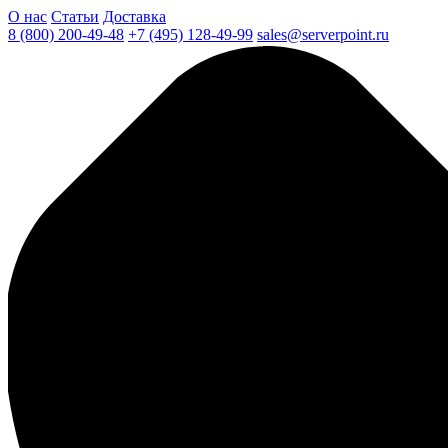
О нас
Статьи
Доставка
8 (800) 200-49-48
+7 (495) 128-49-99
sales@serverpoint.ru