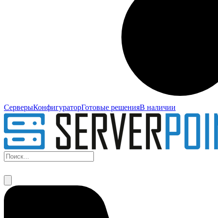
Серверы
Конфигуратор
Готовые решения
В наличии