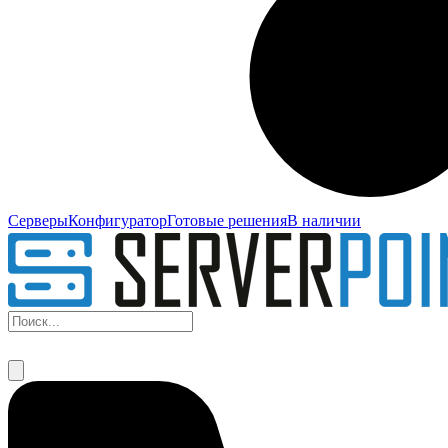
Серверы
Конфигуратор
Готовые решения
В наличии