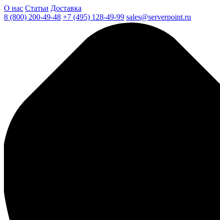
О нас
Статьи
Доставка
8 (800) 200-49-48
+7 (495) 128-49-99
sales@serverpoint.ru