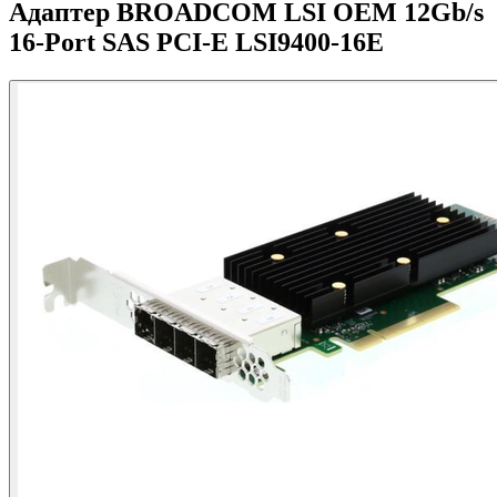
Адаптер BROADCOM LSI OEM 12Gb/s
16-Port SAS PCI-E LSI9400-16E