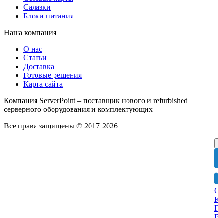
Салазки
Блоки питания
Наша компания
О нас
Статьи
Доставка
Готовые решения
Карта сайта
Компания ServerPoint – поставщик нового и refurbished
серверного оборудования и комплектующих
Все права защищены © 2017-2026
Г