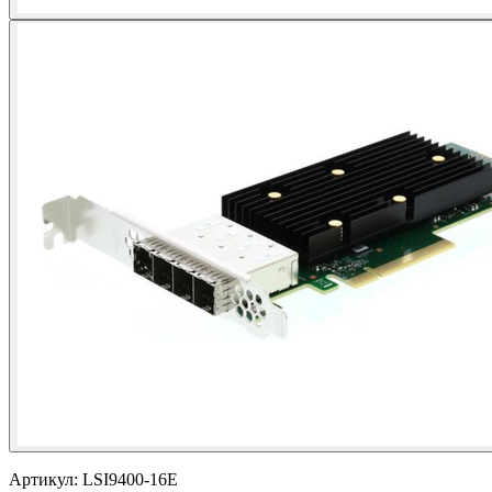
Артикул:
LSI9400-16E