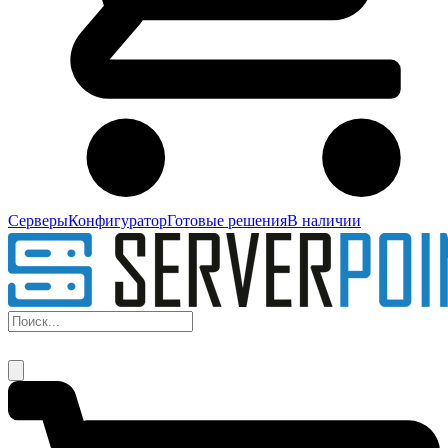
Серверы
Конфигуратор
Готовые решения
В наличии