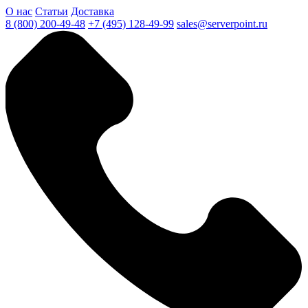
О нас
Статьи
Доставка
8 (800) 200-49-48
+7 (495) 128-49-99
sales@serverpoint.ru