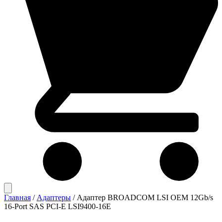
Главная
/
Адаптеры
/
Адаптер BROADCOM LSI OEM 12Gb/s
16-Port SAS PCI-E LSI9400-16E