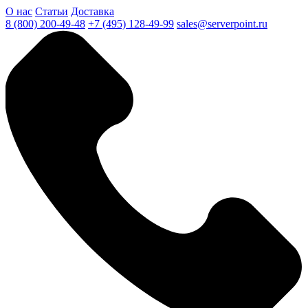
О нас
Статьи
Доставка
8 (800) 200-49-48
+7 (495) 128-49-99
sales@serverpoint.ru