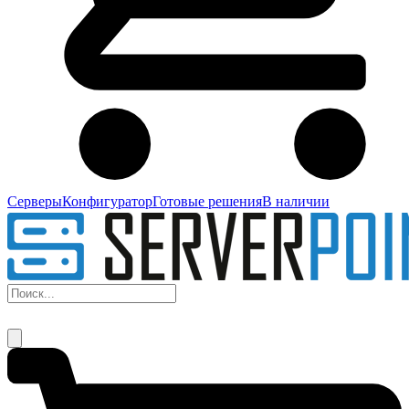
Серверы
Конфигуратор
Готовые решения
В наличии