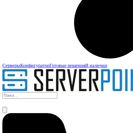
Серверы
Конфигуратор
Готовые решения
В наличии