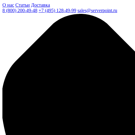
О нас
Статьи
Доставка
8 (800) 200-49-48
+7 (495) 128-49-99
sales@serverpoint.ru