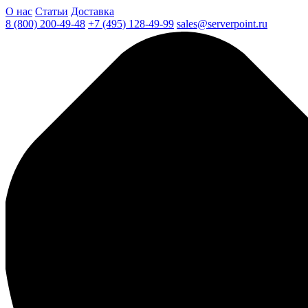
О нас
Статьи
Доставка
8 (800) 200-49-48
+7 (495) 128-49-99
sales@serverpoint.ru