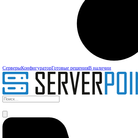
Серверы
Конфигуратор
Готовые решения
В наличии