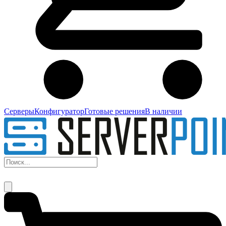
Серверы
Конфигуратор
Готовые решения
В наличии