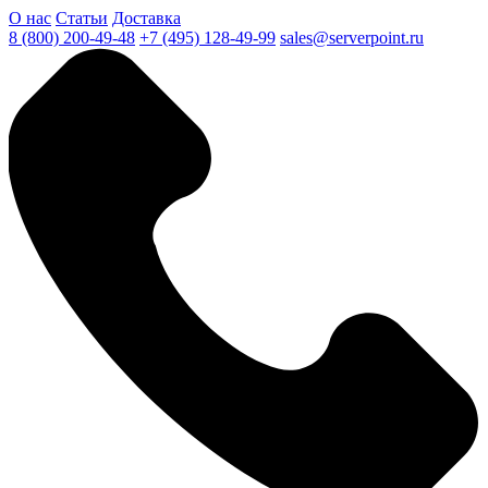
О нас
Статьи
Доставка
8 (800) 200-49-48
+7 (495) 128-49-99
sales@serverpoint.ru