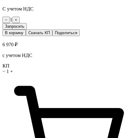
С учетом НДС
1
−
+
Запросить
В корзину
Скачать КП
Поделиться
6 970 ₽
с учетом НДС
КП
−
1
+