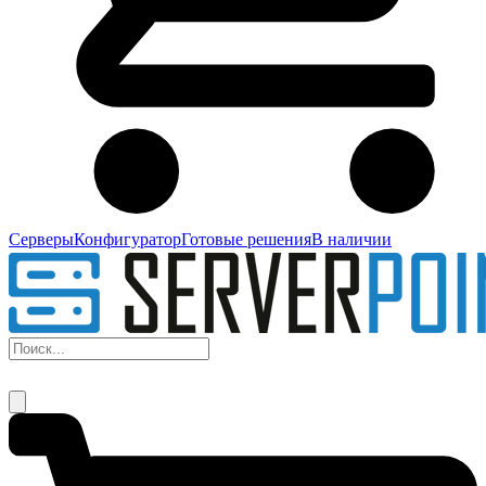
Серверы
Конфигуратор
Готовые решения
В наличии