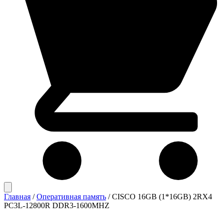
Главная
/
Оперативная память
/
CISCO 16GB (1*16GB) 2RX4
PC3L-12800R DDR3-1600MHZ