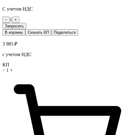
С учетом НДС
1
−
+
Запросить
В корзину
Скачать КП
Поделиться
3 985 ₽
с учетом НДС
КП
−
1
+