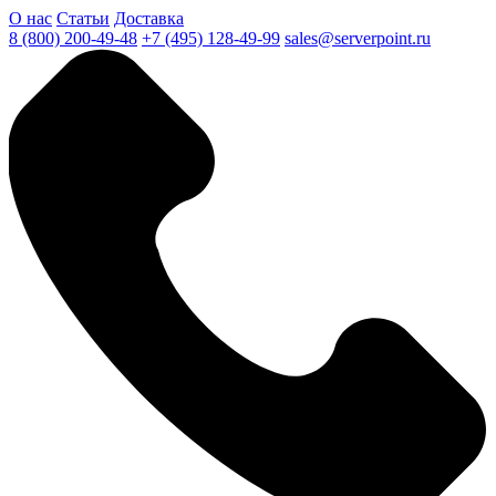
О нас
Статьи
Доставка
8 (800) 200-49-48
+7 (495) 128-49-99
sales@serverpoint.ru