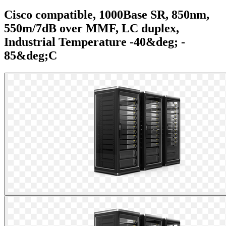
Cisco compatible, 1000Base SR, 850nm,
550m/7dB over MMF, LC duplex,
Industrial Temperature -40&deg; -
85&deg;C