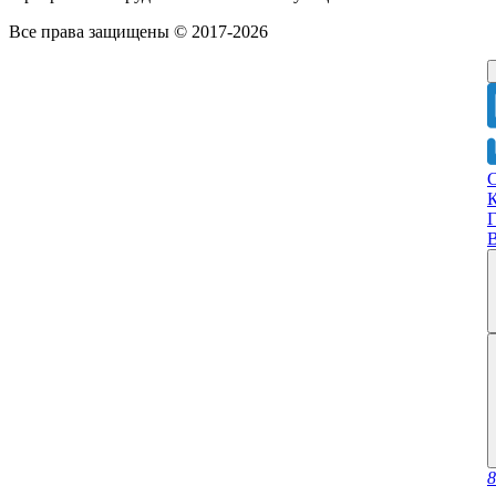
Все права защищены © 2017-2026
Г
8