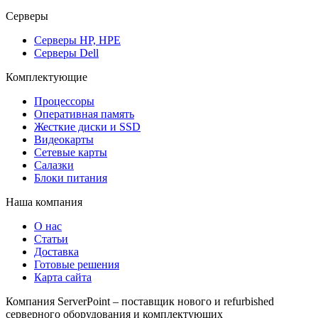
Серверы
Серверы HP, HPE
Серверы Dell
Комплектующие
Процессоры
Оперативная память
Жесткие диски и SSD
Видеокарты
Сетевые карты
Салазки
Блоки питания
Наша компания
О нас
Статьи
Доставка
Готовые решения
Карта сайта
Компания ServerPoint – поставщик нового и refurbished
серверного оборудования и комплектующих