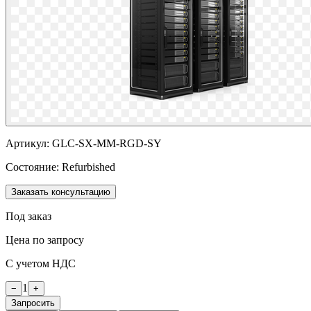
Артикул:
GLC-SX-MM-RGD-SY
Состояние:
Refurbished
Заказать консультацию
Под заказ
Цена по запросу
С учетом НДС
1
−
+
Запросить