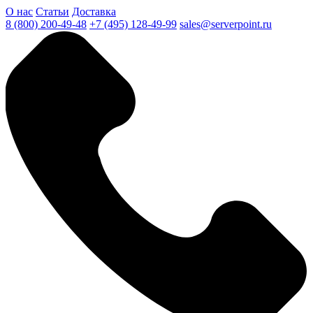
О нас
Статьи
Доставка
8 (800) 200-49-48
+7 (495) 128-49-99
sales@serverpoint.ru