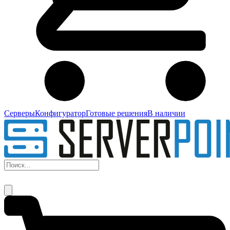
Серверы
Конфигуратор
Готовые решения
В наличии