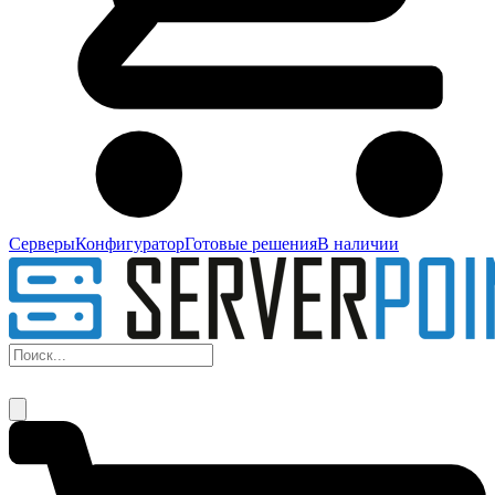
Серверы
Конфигуратор
Готовые решения
В наличии