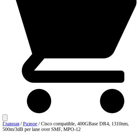
Главная
/
Разное
/
Cisco compatible, 400GBase DR4, 1310nm,
500m/3dB per lane over SMF, MPO-12