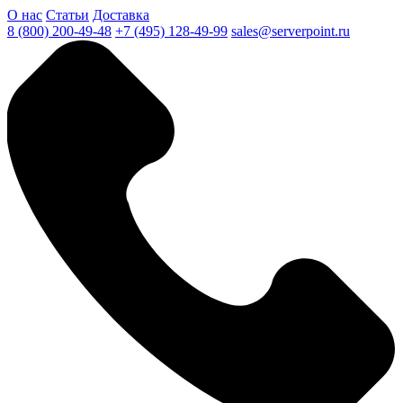
О нас
Статьи
Доставка
8 (800) 200-49-48
+7 (495) 128-49-99
sales@serverpoint.ru