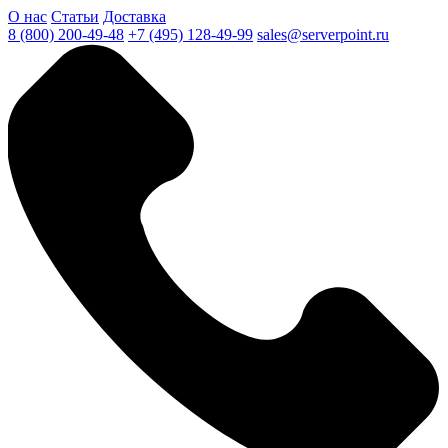
О нас
Статьи
Доставка
8 (800) 200-49-48
+7 (495) 128-49-99
sales@serverpoint.ru