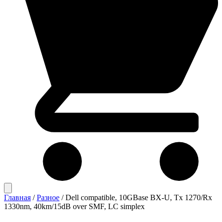
Главная
/
Разное
/
Dell compatible, 10GBase BX-U, Tx 1270/Rx
1330nm, 40km/15dB over SMF, LC simplex