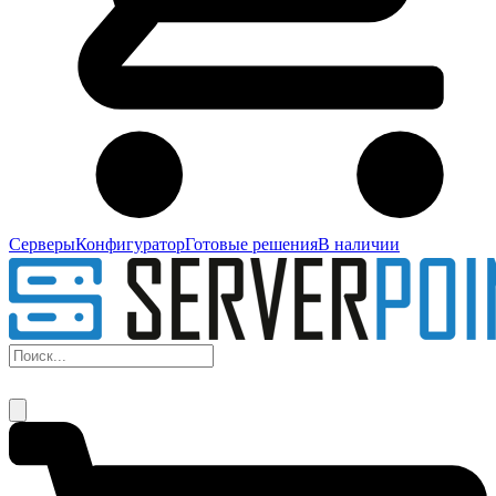
Серверы
Конфигуратор
Готовые решения
В наличии