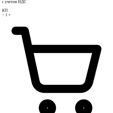
с учетом НДС
КП
−
1
+