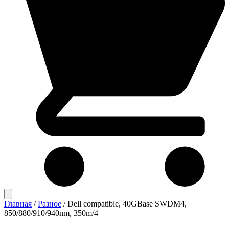
Главная
/
Разное
/
Dell compatible, 40GBase SWDM4,
850/880/910/940nm, 350m/4