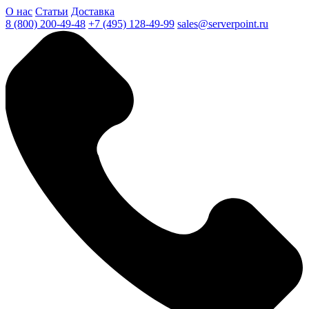
О нас
Статьи
Доставка
8 (800) 200-49-48
+7 (495) 128-49-99
sales@serverpoint.ru