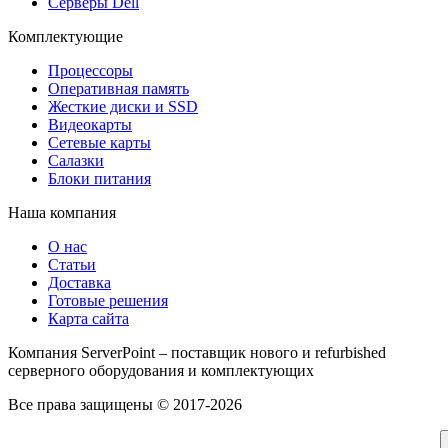
Серверы Dell
Комплектующие
Процессоры
Оперативная память
Жесткие диски и SSD
Видеокарты
Сетевые карты
Салазки
Блоки питания
Наша компания
О нас
Статьи
Доставка
Готовые решения
Карта сайта
Компания ServerPoint – поставщик нового и refurbished
серверного оборудования и комплектующих
Все права защищены © 2017-2026