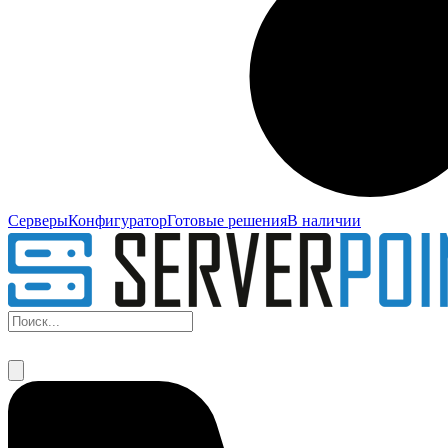
Серверы
Конфигуратор
Готовые решения
В наличии