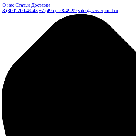
О нас
Статьи
Доставка
8 (800) 200-49-48
+7 (495) 128-49-99
sales@serverpoint.ru