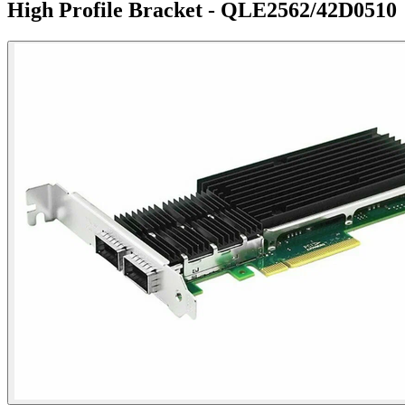
High Profile Bracket - QLE2562/42D0510