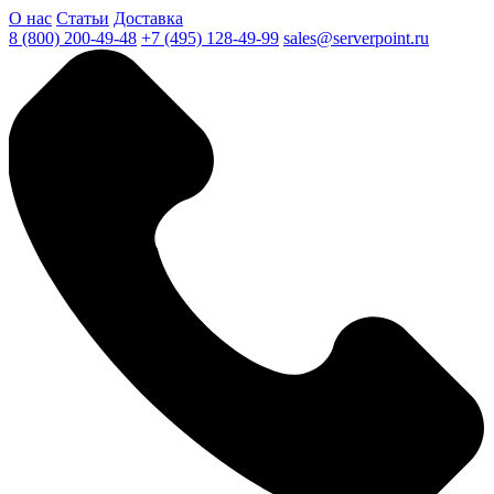
О нас
Статьи
Доставка
8 (800) 200-49-48
+7 (495) 128-49-99
sales@serverpoint.ru