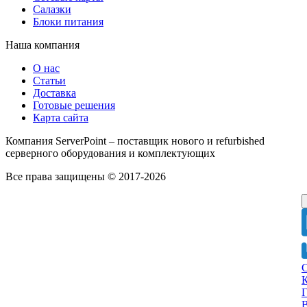
Салазки
Блоки питания
Наша компания
О нас
Статьи
Доставка
Готовые решения
Карта сайта
Компания ServerPoint – поставщик нового и refurbished
серверного оборудования и комплектующих
Все права защищены © 2017-2026
Г