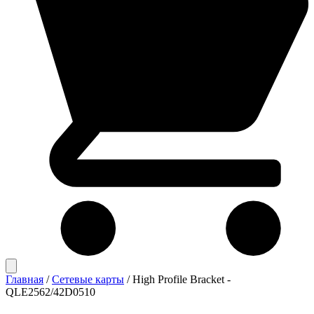
Главная
/
Сетевые карты
/
High Profile Bracket -
QLE2562/42D0510