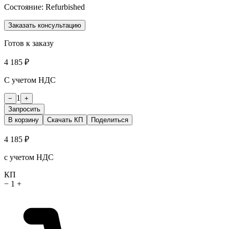
Состояние:
Refurbished
Заказать консультацию
Готов к заказу
4 185 ₽
С учетом НДС
1
−
+
Запросить
В корзину
Скачать КП
Поделиться
4 185 ₽
с учетом НДС
КП
−
1
+