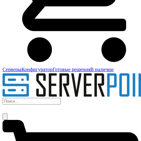
Серверы
Конфигуратор
Готовые решения
В наличии