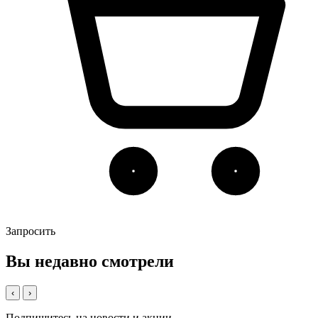
Запросить
Вы недавно смотрели
‹
›
Подпишитесь на новости и акции