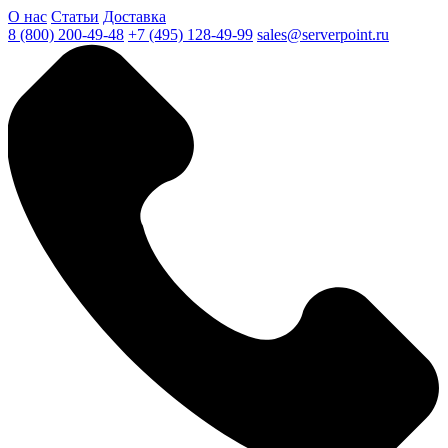
О нас
Статьи
Доставка
8 (800) 200-49-48
+7 (495) 128-49-99
sales@serverpoint.ru