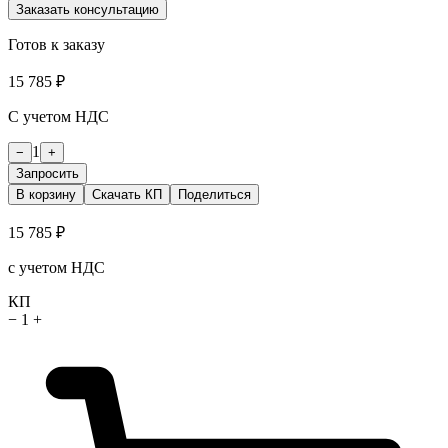
Заказать консультацию
Готов к заказу
15 785 ₽
С учетом НДС
1
−
+
Запросить
В корзину
Скачать КП
Поделиться
15 785 ₽
с учетом НДС
КП
−
1
+