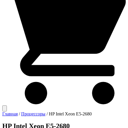
Главная
/
Процессоры
/
HP Intel Xeon E5-2680
HP Intel Xeon E5-2680