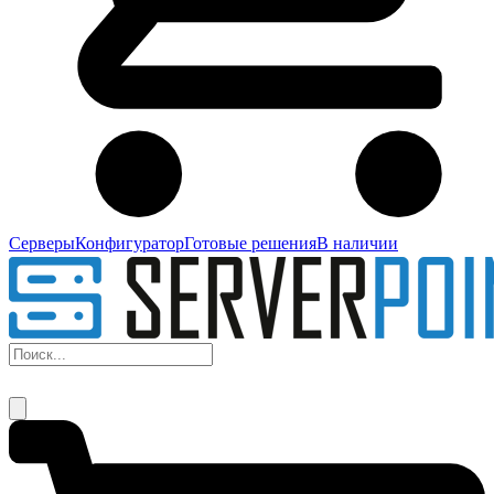
Серверы
Конфигуратор
Готовые решения
В наличии