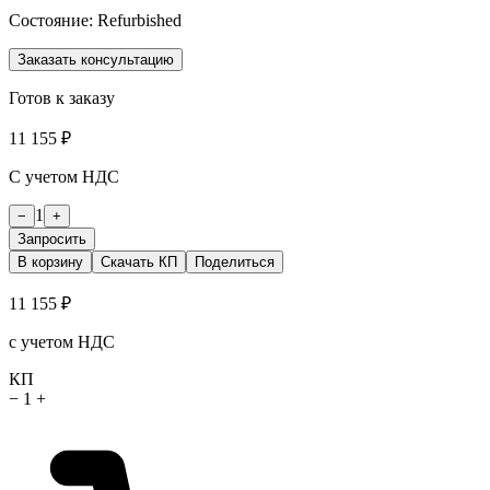
Состояние:
Refurbished
Заказать консультацию
Готов к заказу
11 155 ₽
С учетом НДС
1
−
+
Запросить
В корзину
Скачать КП
Поделиться
11 155 ₽
с учетом НДС
КП
−
1
+