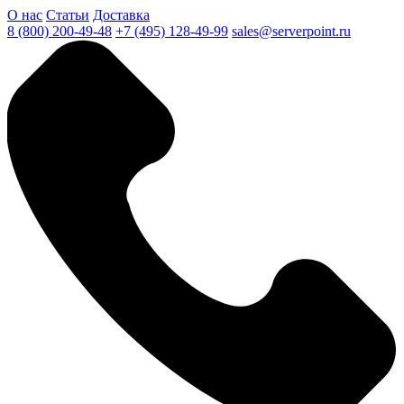
О нас
Статьи
Доставка
8 (800) 200-49-48
+7 (495) 128-49-99
sales@serverpoint.ru