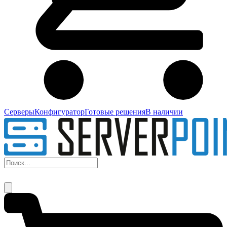
Серверы
Конфигуратор
Готовые решения
В наличии