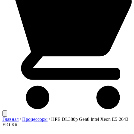
Главная
/
Процессоры
/
HPE DL380p Gen8 Intel Xeon E5-2643
FIO Kit