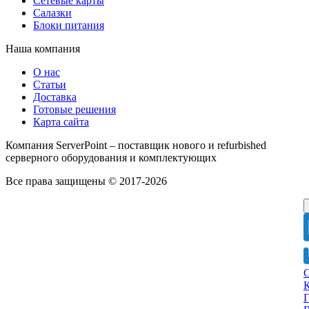
Сетевые карты
Салазки
Блоки питания
Наша компания
О нас
Статьи
Доставка
Готовые решения
Карта сайта
Компания ServerPoint – поставщик нового и refurbished
серверного оборудования и комплектующих
Все права защищены © 2017-2026
Г