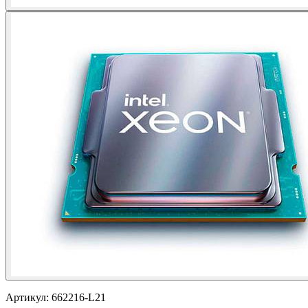
Артикул:
662216-L21