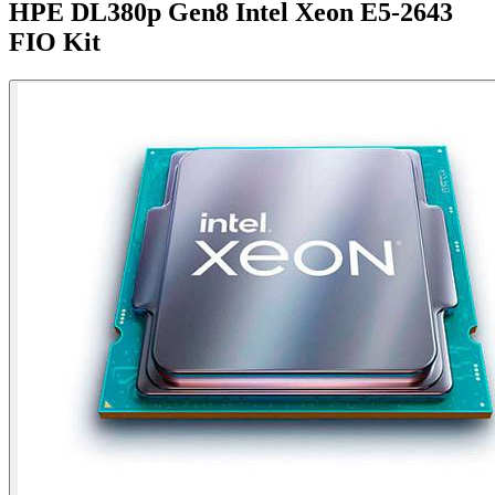
HPE DL380p Gen8 Intel Xeon E5-2643
FIO Kit