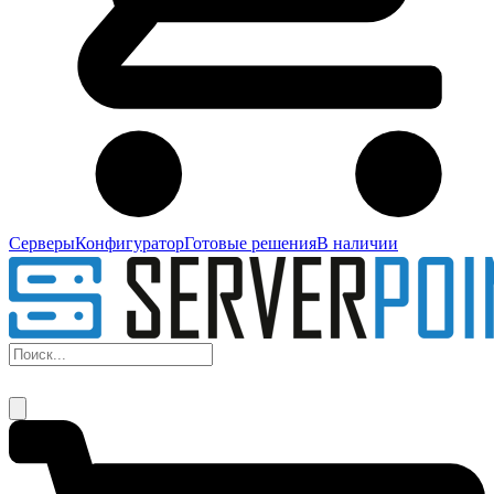
Серверы
Конфигуратор
Готовые решения
В наличии