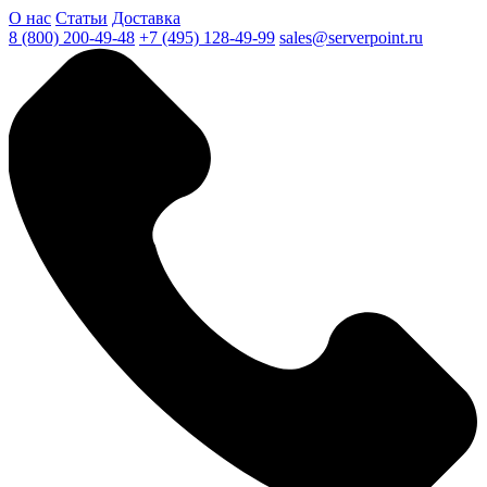
О нас
Статьи
Доставка
8 (800) 200-49-48
+7 (495) 128-49-99
sales@serverpoint.ru