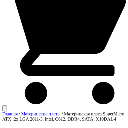
Главная
/
Материнские платы
/
Материнская плата SuperMicro
ATX ,2x LGA 2011-3, Intel, C612, DDR4, SATA, X10DAL-I