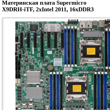
Материнская плата Supermicro
X9DRH-iTF, 2xIntel 2011, 16xDDR3