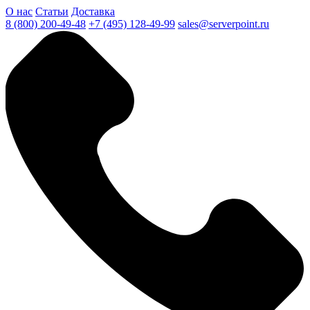
О нас
Статьи
Доставка
8 (800) 200-49-48
+7 (495) 128-49-99
sales@serverpoint.ru