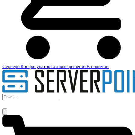
Серверы
Конфигуратор
Готовые решения
В наличии