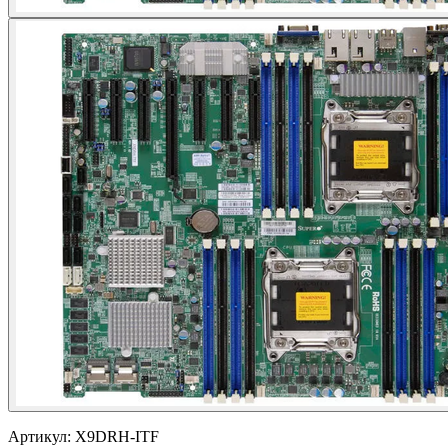
Артикул:
X9DRH-ITF