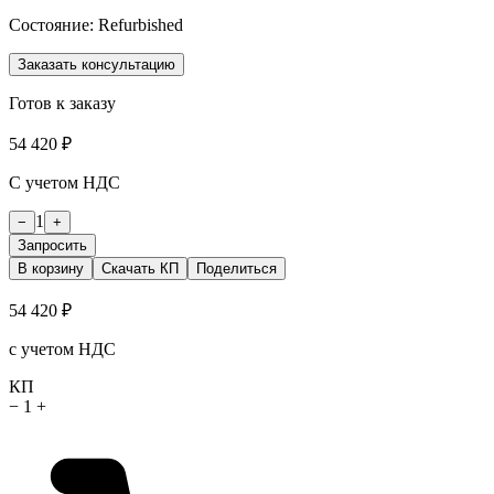
Состояние:
Refurbished
Заказать консультацию
Готов к заказу
54 420 ₽
С учетом НДС
1
−
+
Запросить
В корзину
Скачать КП
Поделиться
54 420 ₽
с учетом НДС
КП
−
1
+