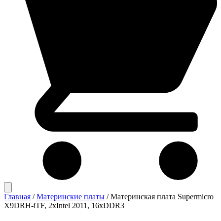
Главная
/
Материнские платы
/
Материнская плата Supermicro
X9DRH-iTF, 2xIntel 2011, 16xDDR3