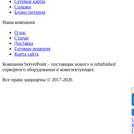
Сетевые карты
Салазки
Блоки питания
Наша компания
О нас
Статьи
Доставка
Готовые решения
Карта сайта
Компания ServerPoint – поставщик нового и refurbished
серверного оборудования и комплектующих
Все права защищены © 2017-2026
Г