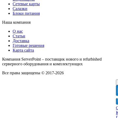
Сетевые карты
Салазки
Блоки питания
Наша компания
О нас
Статьи
Доставка
Готовые решения
Карта сайта
Компания ServerPoint – поставщик нового и refurbished
серверного оборудования и комплектующих
Все права защищены © 2017-2026
Г