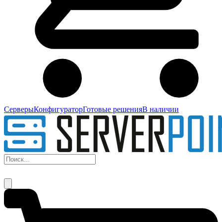
Серверы
Конфигуратор
Готовые решения
В наличии