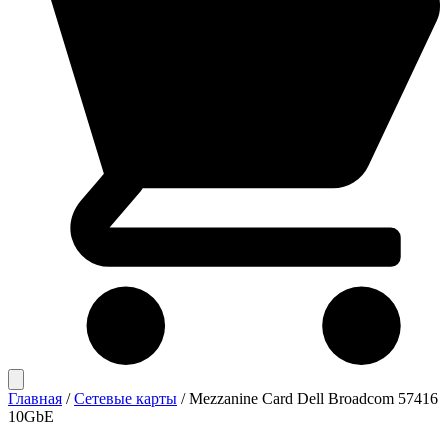
Главная
/
Сетевые карты
/
Mezzanine Card Dell Broadcom 57416
10GbE