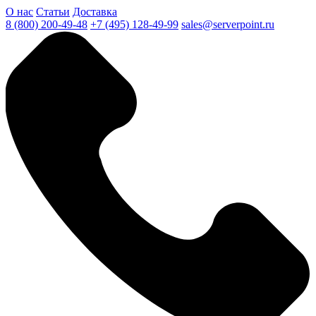
О нас
Статьи
Доставка
8 (800) 200-49-48
+7 (495) 128-49-99
sales@serverpoint.ru