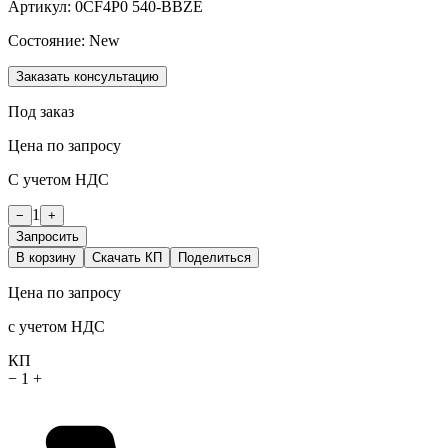
Артикул:
0CF4P0 540-BBZE
Состояние:
New
Заказать консультацию
Под заказ
Цена по запросу
С учетом НДС
1
−
+
Запросить
В корзину
Скачать КП
Поделиться
Цена по запросу
с учетом НДС
КП
−
1
+