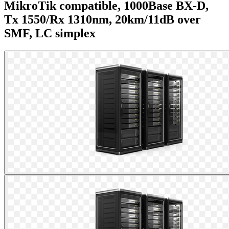
MikroTik compatible, 1000Base BX-D,
Tx 1550/Rx 1310nm, 20km/11dB over
SMF, LC simplex