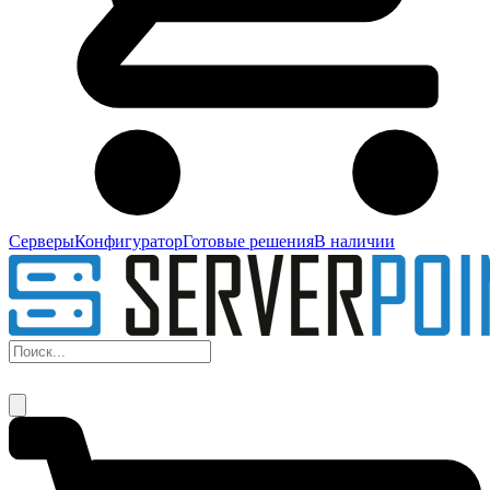
Серверы
Конфигуратор
Готовые решения
В наличии