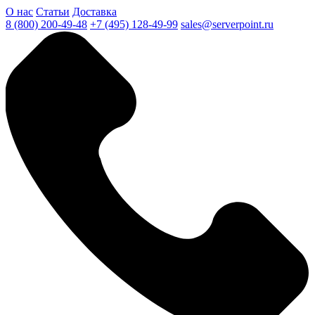
О нас
Статьи
Доставка
8 (800) 200-49-48
+7 (495) 128-49-99
sales@serverpoint.ru