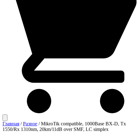
Главная
/
Разное
/
MikroTik compatible, 1000Base BX-D, Tx
1550/Rx 1310nm, 20km/11dB over SMF, LC simplex