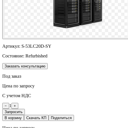
Артикул:
S-53LC20D-SY
Состояние:
Refurbished
Заказать консультацию
Под заказ
Цена по запросу
С учетом НДС
1
−
+
Запросить
В корзину
Скачать КП
Поделиться
Цена по запросу