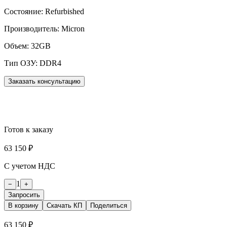
Состояние:
Refurbished
Производитель:
Micron
Объем:
32GB
Тип ОЗУ:
DDR4
Заказать консультацию
Готов к заказу
63 150 ₽
С учетом НДС
1
−
+
Запросить
В корзину
Скачать КП
Поделиться
63 150 ₽