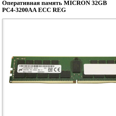
Оперативная память MICRON 32GB
PC4-3200AA ECC REG