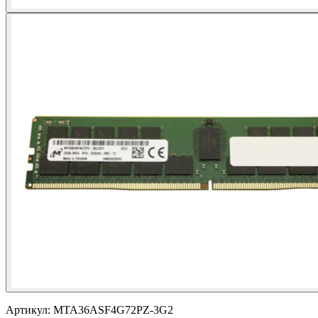
Артикул:
MTA36ASF4G72PZ-3G2