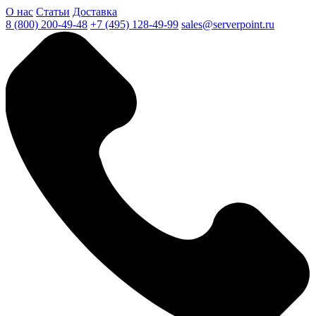
О нас
Статьи
Доставка
8 (800) 200-49-48
+7 (495) 128-49-99
sales@serverpoint.ru