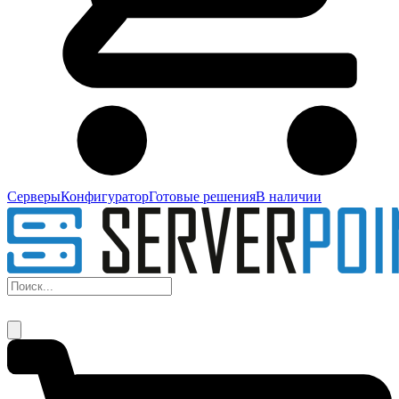
Серверы
Конфигуратор
Готовые решения
В наличии